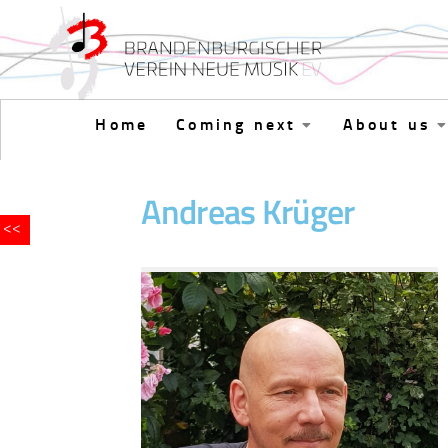
Skip to content
Home
Coming next
About us
Andreas Krüger
<<