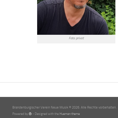
Foto: privat
Brandenburgischer Verein Neue Musik © 2026. Alle Rechte vorbehalten.
Powered by
- Designed with the
Hueman theme