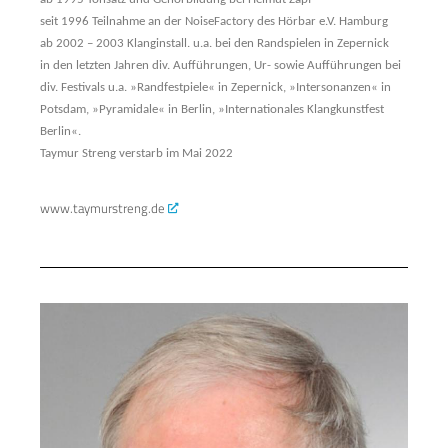
seit 1996 Teilnahme an der NoiseFactory des Hörbar e.V. Hamburg
ab 2002 – 2003 Klanginstall. u.a. bei den Randspielen in Zepernick
in den letzten Jahren div. Aufführungen, Ur- sowie Aufführungen bei
div. Festivals u.a. »Randfestpiele« in Zepernick, »Intersonanzen« in
Potsdam, »Pyramidale« in Berlin, »Internationales Klangkunstfest
Berlin«.
Taymur Streng verstarb im Mai 2022
www.taymurstreng.de