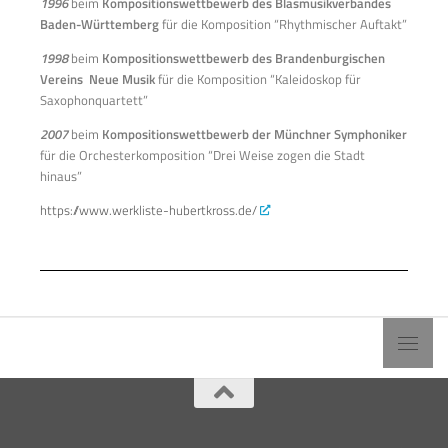
1996
beim
Kompositionswettbewerb des Blasmusikverbandes
Baden-Württemberg
für die Komposition “Rhythmischer Auftakt”
1998
beim
Kompositionswettbewerb des Brandenburgischen
Vereins Neue Musik
für die Komposition “Kaleidoskop für
Saxophonquartett”
2007
beim
Kompositionswettbewerb der Münchner Symphoniker
für die Orchesterkomposition “Drei Weise zogen die Stadt
hinaus”
https://www.werkliste-hubertkross.de/