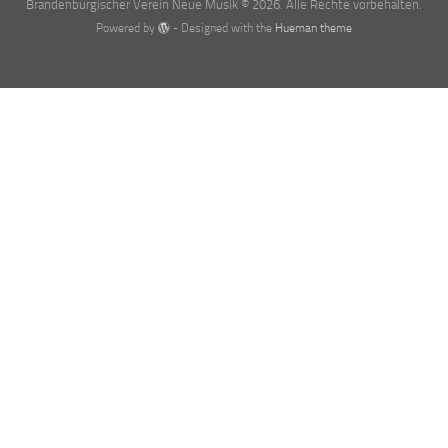
Brandenburgischer Verein Neue Musik © 2026. Alle Rechte vorbehalten.
Powered by
- Designed with the
Hueman theme