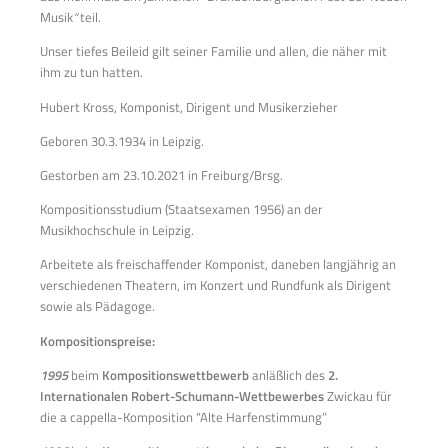
Musik
“
teil.
Unser tiefes Beileid gilt seiner Familie und allen, die näher mit
ihm zu tun hatten.
Hubert Kross, Komponist, Dirigent und Musikerzieher
Geboren 30.3.1934 in Leipzig.
Gestorben am 23.10.2021 in Freiburg/Brsg.
Kompositionsstudium (Staatsexamen 1956) an der
Musikhochschule in Leipzig.
Arbeitete als freischaffender Komponist, daneben langjährig an
verschiedenen Theatern, im Konzert und Rundfunk als Dirigent
sowie als Pädagoge.
Kompositionspreise:
1995
beim
Kompositionswettbewerb
anläßlich des
2.
Internationalen Robert-Schumann-Wettbewerbes
Zwickau für
die a cappella-Komposition “Alte Harfenstimmung”