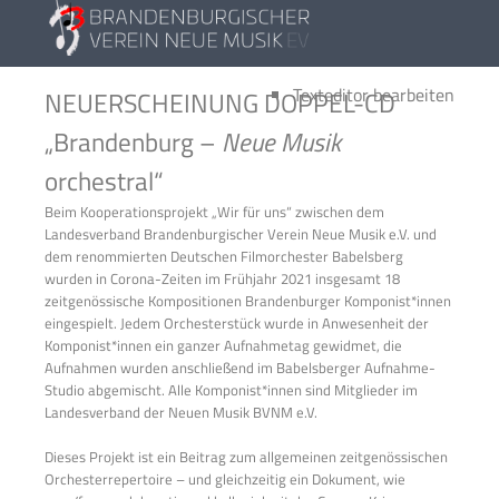
Skip to content
Texteditor bearbeiten
NEUERSCHEINUNG DOPPEL-CD
„Brandenburg –
Neue Musik
orchestral“
Beim Kooperationsprojekt „Wir für uns“ zwischen dem
Landesverband Brandenburgischer Verein Neue Musik e.V. und
dem renommierten Deutschen Filmorchester Babelsberg
wurden in Corona-Zeiten im Frühjahr 2021 insgesamt 18
zeitgenössische Kompositionen Brandenburger Komponist*innen
eingespielt. Jedem Orchesterstück wurde in Anwesenheit der
Komponist*innen ein ganzer Aufnahmetag gewidmet, die
Aufnahmen wurden anschließend im Babelsberger Aufnahme-
Studio abgemischt. Alle Komponist*innen sind Mitglieder im
Landesverband der Neuen Musik BVNM e.V.
Dieses Projekt ist ein Beitrag zum allgemeinen zeitgenössischen
Orchesterrepertoire – und gleichzeitig ein Dokument, wie