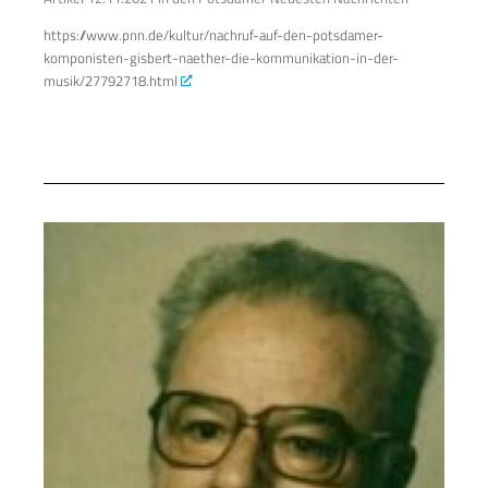
https://www.pnn.de/kultur/nachruf-auf-den-potsdamer-
komponisten-gisbert-naether-die-kommunikation-in-der-
musik/27792718.html