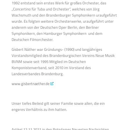
1992 entstand sein erstes Werk für großes Orchester, das
„Concertino für Tuba und Orchester“, welches von Jörg
Wachsmuth und den Brandenburger Symphonikern uraufgeführt
wurde. Es folgten weitere Orchesterwerke, uraufgeführt unter
anderem von der Deutschen Oper Berlin, den Berliner
Symphonikern, den Hamburger Symphonikern und dem
Deutschen Filmorchester.
Gisbert Näther war Gründungs- (1990) und langjähriges
Vorstandsmitglied des Brandenburgischen Vereins Neue Musik
BVNM sowie seit 1995 Mitglied im Deutschen
Komponistenverband, seit 2010 im Vorstand des
Landesverbandes Brandenburg.
www.gisbertnaether.de
Unser tiefes Beileid gilt seiner Familie sowie allen, die ein
engeres Verhältnis zu ihm hatten.
Artikel 12.11.2021 in den Potsdamer Neuesten Nachrichten