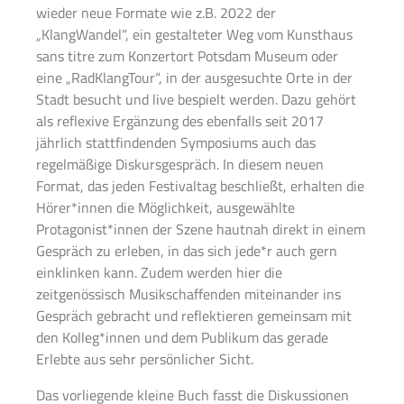
wieder neue Formate wie z.B. 2022 der
„KlangWandel“, ein gestalteter Weg vom Kunsthaus
sans titre zum Konzertort Potsdam Museum oder
eine „RadKlangTour“, in der ausgesuchte Orte in der
Stadt besucht und live bespielt werden. Dazu gehört
als reflexive Ergänzung des ebenfalls seit 2017
jährlich stattfindenden Symposiums auch das
regelmäßige Diskursgespräch. In diesem neuen
Format, das jeden Festivaltag beschließt, erhalten die
Hörer*innen die Möglichkeit, ausgewählte
Protagonist*innen der Szene hautnah direkt in einem
Gespräch zu erleben, in das sich jede*r auch gern
einklinken kann. Zudem werden hier die
zeitgenössisch Musikschaffenden miteinander ins
Gespräch gebracht und reflektieren gemeinsam mit
den Kolleg*innen und dem Publikum das gerade
Erlebte aus sehr persönlicher Sicht.
Das vorliegende kleine Buch fasst die Diskussionen