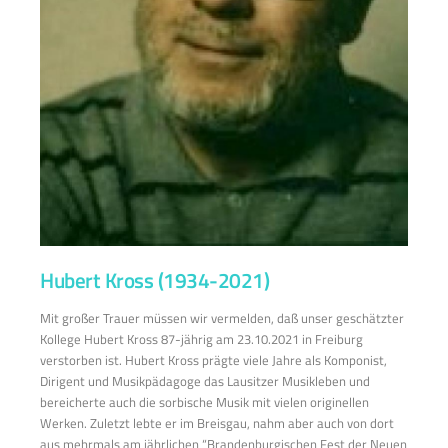
Hubert Kross (1934-2021)
Mit großer Trauer müssen wir vermelden, daß unser geschätzter
Kollege Hubert Kross 87-jährig am 23.10.2021 in Freiburg
verstorben ist. Hubert Kross prägte viele Jahre als Komponist,
Dirigent und Musikpädagoge das Lausitzer Musikleben und
bereicherte auch die sorbische Musik mit vielen originellen
Werken. Zuletzt lebte er im Breisgau, nahm aber auch von dort
aus mehrmals am jährlichen “Brandenburgischen Fest der Neuen