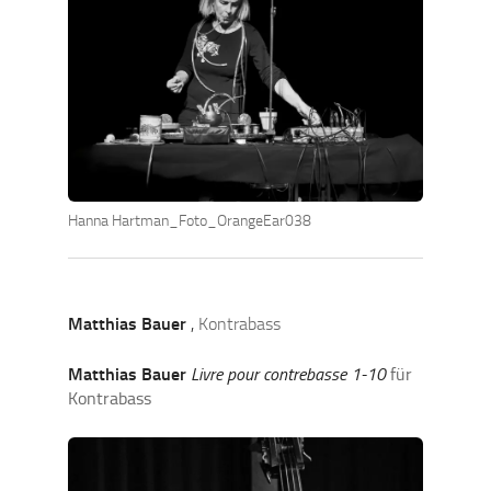
Hanna Hartman_Foto_OrangeEar038
Matthias Bauer
,
Kontrabass
Matthias Bauer
Livre pour contrebasse 1-10
für
Kontrabass