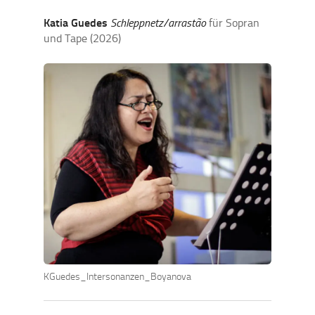
Katia Guedes
Schleppnetz/arrastão
für Sopran
und Tape
(2026)
KGuedes_Intersonanzen_Boyanova