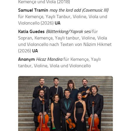
Kemençe und Viola
(2018)
Samuel Tramin
may the lord add (Cavemusic III)
für Kemençe, Yaylı Tanbur, Violine, Viola und
Violoncello
(2026)
UA
Katia Guedes
Blätterklang/Yaprak sesi
für
Sopran, Kemençe, Yaylı tanbur, Violine, Viola
und Violoncello nach Texten von Nâzim Hikmet
(2026)
UA
Anonym
Hicaz Mandira
für Kemençe, Yaylı
tanbur, Violine, Viola und Violoncello