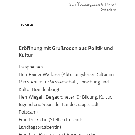
Schiffbauergasse 6
14467
Potsdam
Tickets
Eröffnung mit Grußreden aus Politik und
Kultur
Es sprechen:
Herr Rainer Walleser (Abteilungsleiter Kultur im
Ministerium für Wissenschaft, Forschung und
Kultur Brandenburg)
Herr Wiegel ( Beigeordneter für Bildung, Kultur,
Jugend und Sport der Landeshauptstadt
Potsdam)
Frau Dr. Gruhn (Stellvertretende
Landtagspräsidentin)
Frau Jana Buschmann (Präsidentin des