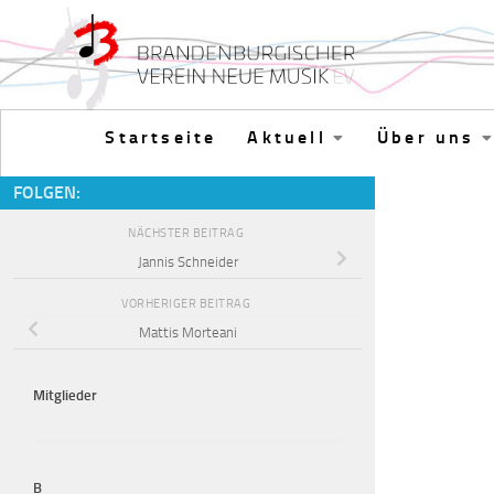
Zum Inhalt springen
Startseite
Aktuell
Über uns
FOLGEN:
NÄCHSTER BEITRAG
Jannis Schneider
VORHERIGER BEITRAG
Mattis Morteani
Mitglieder
B