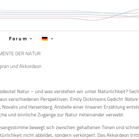
Forum
MENTE DER NATUR
opran und Akkordeon
deutet Natur – und was verstehen wir unter Natürlichkeit? Sech
aus verschiedenen Perspektiven: Emily Dickinsons Gedicht
Nature 
, Novalis und Heisenberg. Anstelle einer linearen Erzählung entst
che und sinnliche Zugänge zur Natur miteinander verwebt.
esangsstimme bewegt sich zwischen gehaltenen Tönen und schnell
türlichkeit nicht abbildet, sondern verkörpert. Das Akkordeon trit