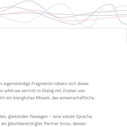
s eigenständige Fragmente nähern sich dieser
is what we see
tritt in Dialog mit Zitaten von
eht ein klangliches Mosaik, das wissenschaftliche,
en, gleitenden Passagen – eine vokale Sprache,
t als gleichberechtigter Partner hinzu, dessen