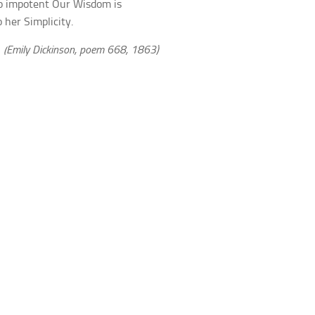
o impotent Our Wisdom is
 her Simplicity.
y Dickinson, poem 668, 1863)