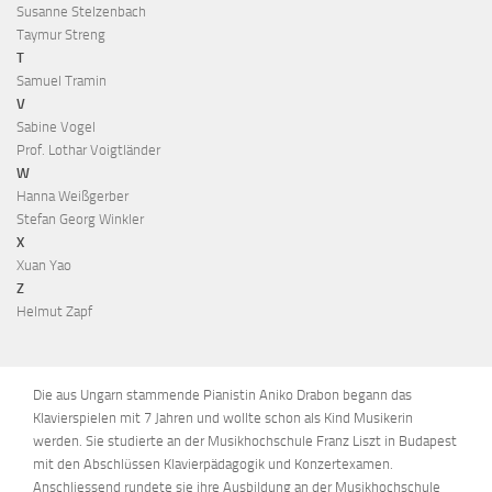
Susanne Stelzenbach
Taymur Streng
T
Samuel Tramin
V
Sabine Vogel
Prof. Lothar Voigtländer
W
Hanna Weißgerber
Stefan Georg Winkler
X
Xuan Yao
Z
Helmut Zapf
Die aus Ungarn stammende Pianistin Aniko Drabon begann das
Klavierspielen mit 7 Jahren und wollte schon als Kind Musikerin
werden. Sie studierte an der Musikhochschule Franz Liszt in Budapest
mit den Abschlüssen Klavierpädagogik und Konzertexamen.
Anschliessend rundete sie ihre Ausbildung an der Musikhochschule