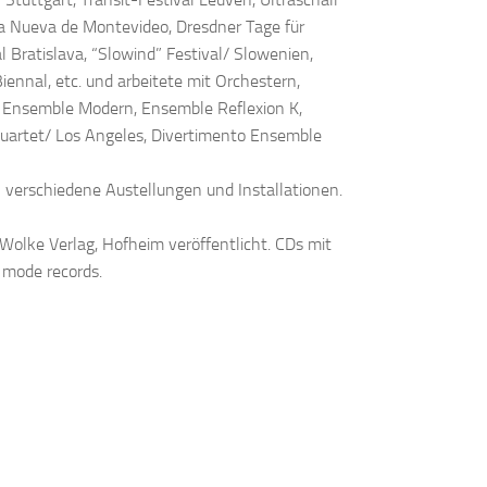
ica Nueva de Montevideo, Dresdner Tage für
 Bratislava, “Slowind” Festival/ Slowenien,
nnal, etc. und arbeitete mit Orchestern,
 Ensemble Modern, Ensemble Reflexion K,
uartet/ Los Angeles, Divertimento Ensemble
n verschiedene Austellungen und Installationen.
olke Verlag, Hofheim veröffentlicht. CDs mit
 mode records.