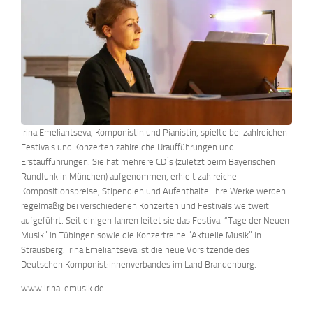
Irina Emeliantseva, Komponistin und Pianistin, spielte bei zahlreichen
Festivals und Konzerten zahlreiche Uraufführungen und
Erstaufführungen. Sie hat mehrere CD ́s (zuletzt beim Bayerischen
Rundfunk in München) aufgenommen, erhielt zahlreiche
Kompositionspreise, Stipendien und Aufenthalte. Ihre Werke werden
regelmäßig bei verschiedenen Konzerten und Festivals weltweit
aufgeführt. Seit einigen Jahren leitet sie das Festival “Tage der Neuen
Musik” in Tübingen sowie die Konzertreihe “Aktuelle Musik” in
Strausberg. Irina Emeliantseva ist die neue Vorsitzende des
Deutschen Komponist:innenverbandes im Land Brandenburg.
www.irina-emusik.de