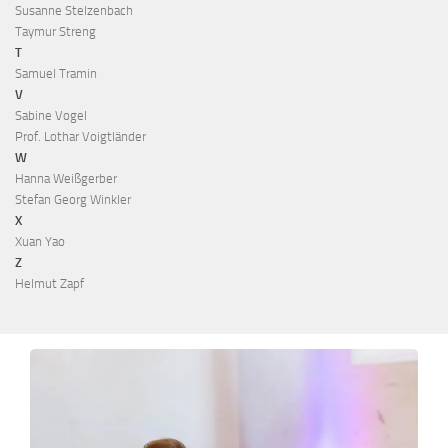
Susanne Stelzenbach
Taymur Streng
T
Samuel Tramin
V
Sabine Vogel
Prof. Lothar Voigtländer
W
Hanna Weißgerber
Stefan Georg Winkler
X
Xuan Yao
Z
Helmut Zapf