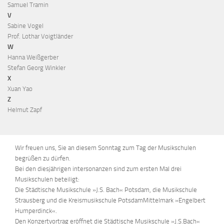
Samuel Tramin
V
Sabine Vogel
Prof. Lothar Voigtländer
W
Hanna Weißgerber
Stefan Georg Winkler
X
Xuan Yao
Z
Helmut Zapf
Wir freuen uns, Sie an diesem Sonntag zum Tag der Musikschulen
begrüßen zu dürfen.
Bei den diesjährigen intersonanzen sind zum ersten Mal drei
Musikschulen beteiligt:
Die Städtische Musikschule »J.S. Bach« Potsdam, die Musikschule
Strausberg und die Kreismusikschule PotsdamMittelmark »Engelbert
Humperdinck«.
Den Konzertvortrag eröffnet die Städtische Musikschule »J.S.Bach«