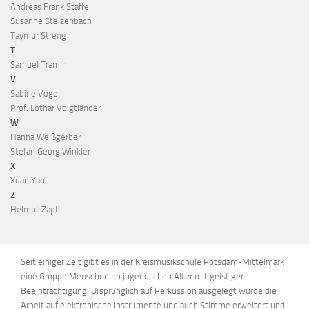
Andreas Frank Staffel
Susanne Stelzenbach
Taymur Streng
T
Samuel Tramin
V
Sabine Vogel
Prof. Lothar Voigtländer
W
Hanna Weißgerber
Stefan Georg Winkler
X
Xuan Yao
Z
Helmut Zapf
Seit einiger Zeit gibt es in der Kreismusikschule Potsdam-Mittelmark
eine Gruppe Menschen im jugendlichen Alter mit geistiger
Beeinträchtigung. Ursprünglich auf Perkussion ausgelegt wurde die
Arbeit auf elektronische Instrumente und auch Stimme erweitert und