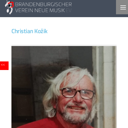
Skip to content
Christian Kožik
<<