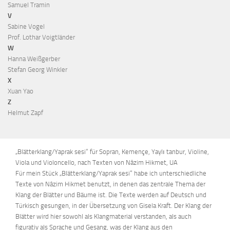
Samuel Tramin
V
Sabine Vogel
Prof. Lothar Voigtländer
W
Hanna Weißgerber
Stefan Georg Winkler
X
Xuan Yao
Z
Helmut Zapf
„Blätterklang/Yaprak sesi“ für Sopran, Kemençe, Yaylı tanbur, Violine,
Viola und Violoncello, nach Texten von Nâzim Hikmet, UA
Für mein Stück „Blätterklang/Yaprak sesi“ habe ich unterschiedliche
Texte von Nâzim Hikmet benutzt, in denen das zentrale Thema der
Klang der Blätter und Bäume ist. Die Texte werden auf Deutsch und
Türkisch gesungen, in der Übersetzung von Gisela Kraft. Der Klang der
Blätter wird hier sowohl als Klangmaterial verstanden, als auch
figurativ als Sprache und Gesang, was der Klang aus den