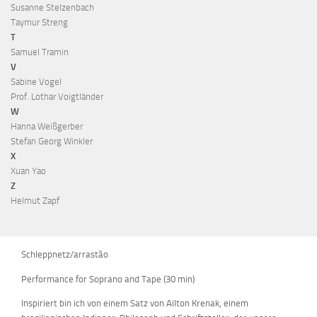
Susanne Stelzenbach
Taymur Streng
T
Samuel Tramin
V
Sabine Vogel
Prof. Lothar Voigtländer
W
Hanna Weißgerber
Stefan Georg Winkler
X
Xuan Yao
Z
Helmut Zapf
Schleppnetz/arrastão
Performance for Soprano and Tape (30 min)
Inspiriert bin ich von einem Satz von Ailton Krenak, einem