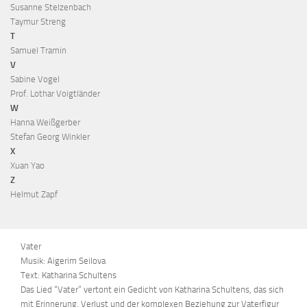
Susanne Stelzenbach
Taymur Streng
T
Samuel Tramin
V
Sabine Vogel
Prof. Lothar Voigtländer
W
Hanna Weißgerber
Stefan Georg Winkler
X
Xuan Yao
Z
Helmut Zapf
Vater
Musik: Aigerim Seilova
Text: Katharina Schultens
Das Lied “Vater” vertont ein Gedicht von Katharina Schultens, das sich
mit Erinnerung, Verlust und der komplexen Beziehung zur Vaterfigur