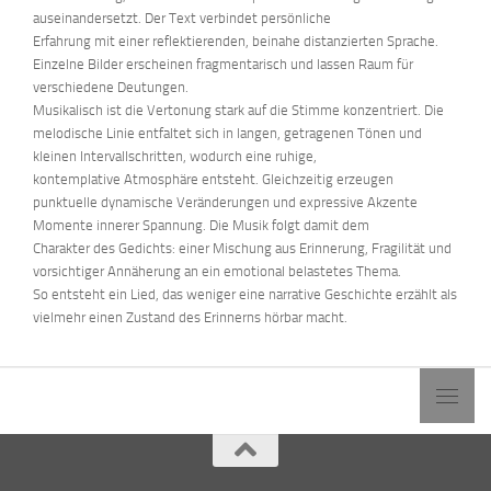
auseinandersetzt. Der Text verbindet persönliche
Erfahrung mit einer reflektierenden, beinahe distanzierten Sprache.
Einzelne Bilder erscheinen fragmentarisch und lassen Raum für
verschiedene Deutungen.
Musikalisch ist die Vertonung stark auf die Stimme konzentriert. Die
melodische Linie entfaltet sich in langen, getragenen Tönen und
kleinen Intervallschritten, wodurch eine ruhige,
kontemplative Atmosphäre entsteht. Gleichzeitig erzeugen
punktuelle dynamische Veränderungen und expressive Akzente
Momente innerer Spannung. Die Musik folgt damit dem
Charakter des Gedichts: einer Mischung aus Erinnerung, Fragilität und
vorsichtiger Annäherung an ein emotional belastetes Thema.
So entsteht ein Lied, das weniger eine narrative Geschichte erzählt als
vielmehr einen Zustand des Erinnerns hörbar macht.