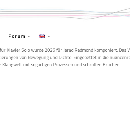
Forum
ür Klavier Solo wurde 2026 für Jared Redmond komponiert. Das We
ierungen von Bewegung und Dichte. Eingebettet in die nuancenre
e Klangwelt mit sogartigen Prozessen und schroffen Brüchen.