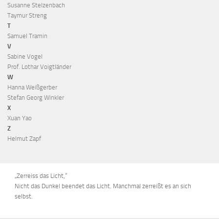
Susanne Stelzenbach
Taymur Streng
T
Samuel Tramin
V
Sabine Vogel
Prof. Lothar Voigtländer
W
Hanna Weißgerber
Stefan Georg Winkler
X
Xuan Yao
Z
Helmut Zapf
„Zerreiss das Licht,“
Nicht das Dunkel beendet das Licht. Manchmal zerreißt es an sich
selbst.