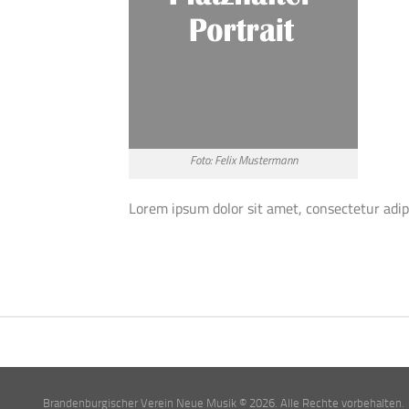
Foto: Felix Mustermann
Lorem ipsum dolor sit amet, consectetur adipis
Brandenburgischer Verein Neue Musik © 2026. Alle Rechte vorbehalten.