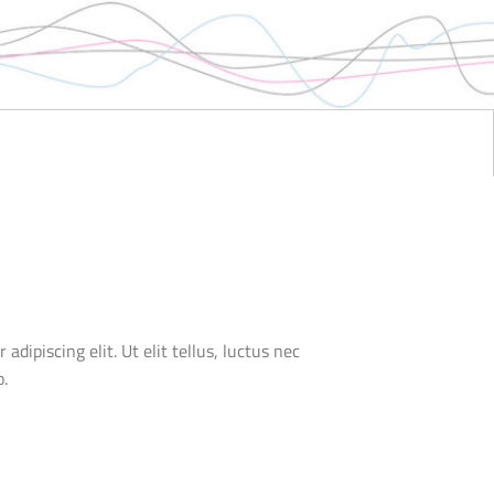
dipiscing elit. Ut elit tellus, luctus nec
o.