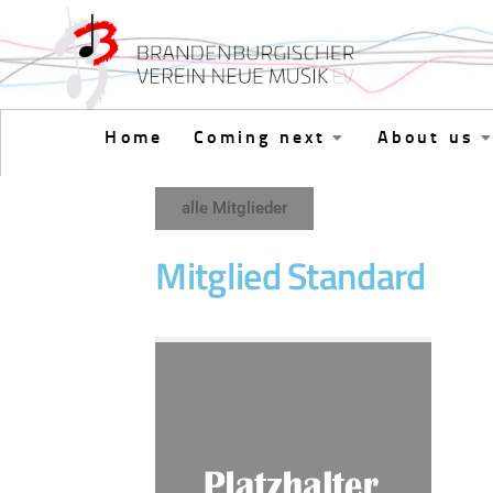
Skip to content
Home
Coming next
About us
alle Mitglieder
Mitglied Standard