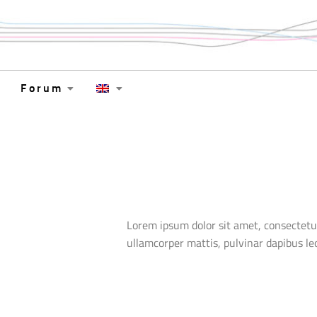
Forum
Lorem ipsum dolor sit amet, consectetur a
ullamcorper mattis, pulvinar dapibus le