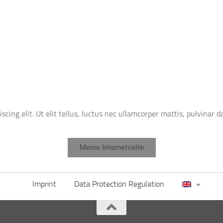
cing elit. Ut elit tellus, luctus nec ullamcorper mattis, pulvinar d
Meine Internetseite
Imprint
Data Protection Regulation