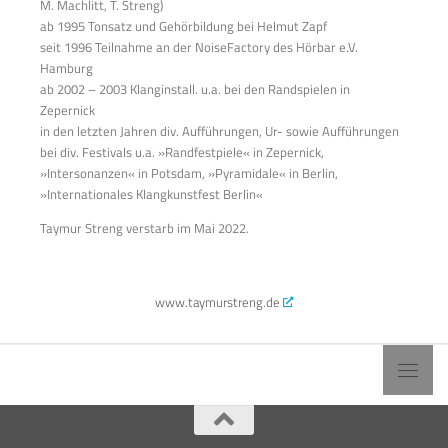
M. Machlitt, T. Streng)
ab 1995 Tonsatz und Gehörbildung bei Helmut Zapf
seit 1996 Teilnahme an der NoiseFactory des Hörbar e.V.
Hamburg
ab 2002 – 2003 Klanginstall. u.a. bei den Randspielen in
Zepernick
in den letzten Jahren div. Aufführungen, Ur- sowie Aufführungen
bei div. Festivals u.a. »Randfestpiele« in Zepernick,
»Intersonanzen« in Potsdam, »Pyramidale« in Berlin,
»Internationales Klangkunstfest Berlin«
Taymur Streng verstarb im Mai 2022.
www.taymurstreng.de