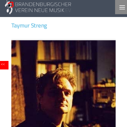
Skip to content
Taymur Streng
<<