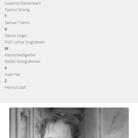
Susanne Stelzenbach
Taymur Streng
T
Samuel Tramin
V
Sabine Vogel
Prof. Lothar Voigtländer
W
Hanna Weißgerber
Stefan Georg Winkler
X
Xuan Yao
Z
Helmut Zapf