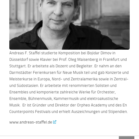
Andreas F. Staffel studierte Komposition bei Bojidar Dimov in
Düsseldorf sowie Klavier bei Prof. Oleg Maisenberg in Frankfurt und
Stuttgart. Er arbeitete als Dozent und Begleiter. Er nahm an den
Darmstädter Ferienkursen für Neue Musik teil und gab Konzerte und
Meisterkurse in Europa, Nord- und Zentralamerika sowie in Zentral-
und Südostasien. Er arbeitete mit renommierten Solisten und
Ensembles und komponierte zahlreiche Werke für Orchester,
Ensemble, Bühnenmusik, Kammermusik und elektroakustische
Musik. Er ist Gründer und Direktor der Orpheo Academy und des En
Counterpoints Festivals und erhielt Auszeichnungen und Stipendien.
www.andreas-staffel.de