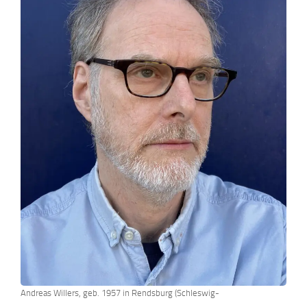
Andreas Willers, geb. 1957 in Rendsburg (Schleswig-