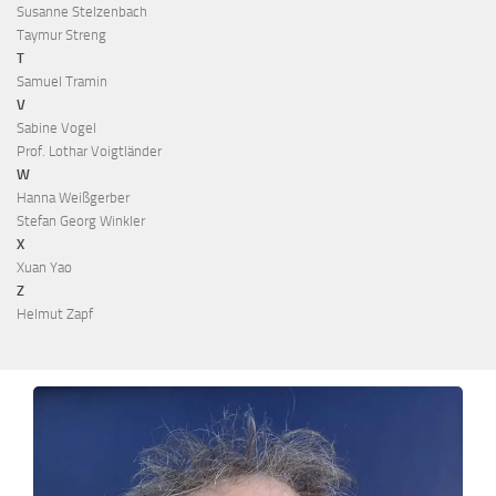
Susanne Stelzenbach
Taymur Streng
T
Samuel Tramin
V
Sabine Vogel
Prof. Lothar Voigtländer
W
Hanna Weißgerber
Stefan Georg Winkler
X
Xuan Yao
Z
Helmut Zapf