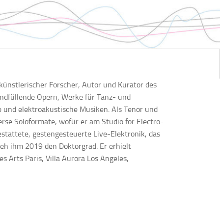
künstlerischer Forscher, Autor und Kurator des
ndfüllende Opern, Werke für Tanz- und
 und elektroakustische Musiken. Als Tenor und
erse Soloformate, wofür er am Studio for Electro-
tattete, gestengesteuerte Live-Elektronik, das
eh ihm 2019 den Doktorgrad. Er erhielt
s Arts Paris, Villa Aurora Los Angeles,