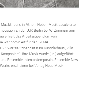
 Musiktheorie in Athen. Neben Musik absolvierte
Komposition an der UdK Berlin bei W. Zimmermann
 Sie erhielt das Arbeitsstipendium von
ie war nominiert für den GEMA
25 war sie Stipendiatin im Künstlerhaus „Villa
omponiert“. Ihre Musik wurde (ur-) aufgeführt
her und Ensemble Intercontemporain, Ensemble New
 Werke erscheinen bei Verlag Neue Musik.