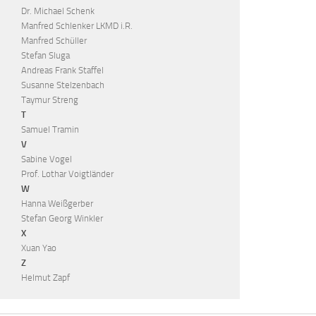
Dr. Michael Schenk
Manfred Schlenker LKMD i.R.
Manfred Schüller
Stefan Sluga
Andreas Frank Staffel
Susanne Stelzenbach
Taymur Streng
T
Samuel Tramin
V
Sabine Vogel
Prof. Lothar Voigtländer
W
Hanna Weißgerber
Stefan Georg Winkler
X
Xuan Yao
Z
Helmut Zapf