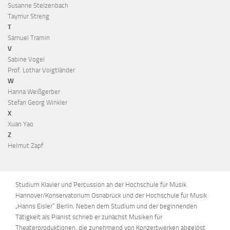
Susanne Stelzenbach
Taymur Streng
T
Samuel Tramin
V
Sabine Vogel
Prof. Lothar Voigtländer
W
Hanna Weißgerber
Stefan Georg Winkler
X
Xuan Yao
Z
Helmut Zapf
Studium Klavier und Percussion an der Hochschule für Musik
Hannover/Konservatorium Osnabrück und der Hochschule für Musik
„Hanns Eisler“ Berlin. Neben dem Studium und der beginnenden
Tätigkeit als Pianist schrieb er zunächst Musiken für
Theaterproduktionen, die zunehmend von Konzertwerken abgelöst