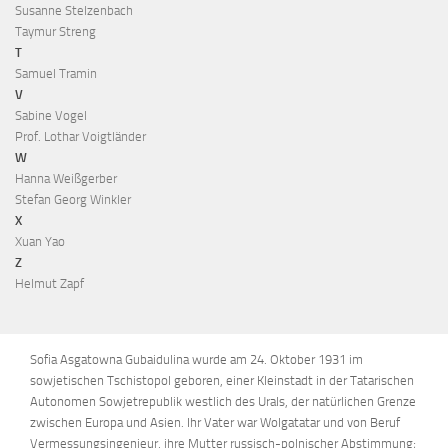
Susanne Stelzenbach
Taymur Streng
T
Samuel Tramin
V
Sabine Vogel
Prof. Lothar Voigtländer
W
Hanna Weißgerber
Stefan Georg Winkler
X
Xuan Yao
Z
Helmut Zapf
Sofia Asgatowna Gubaidulina wurde am 24. Oktober 1931 im
sowjetischen Tschistopol geboren, einer Kleinstadt in der Tatarischen
Autonomen Sowjetrepublik westlich des Urals, der natürlichen Grenze
zwischen Europa und Asien. Ihr Vater war Wolgatatar und von Beruf
Vermessungsingenieur, ihre Mutter russisch-polnischer Abstimmung;