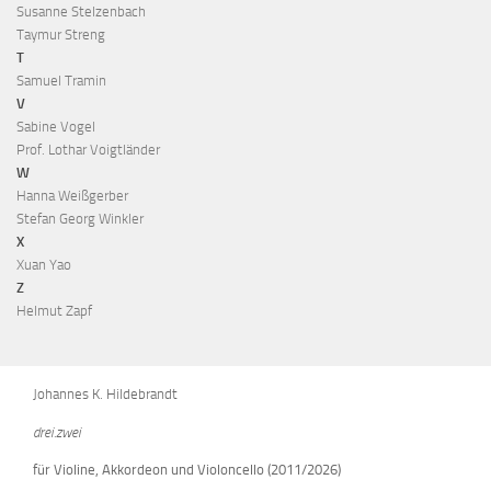
Susanne Stelzenbach
Taymur Streng
T
Samuel Tramin
V
Sabine Vogel
Prof. Lothar Voigtländer
W
Hanna Weißgerber
Stefan Georg Winkler
X
Xuan Yao
Z
Helmut Zapf
Johannes K. Hildebrandt
drei.zwei
für Violine, Akkordeon und Violoncello (2011/2026)