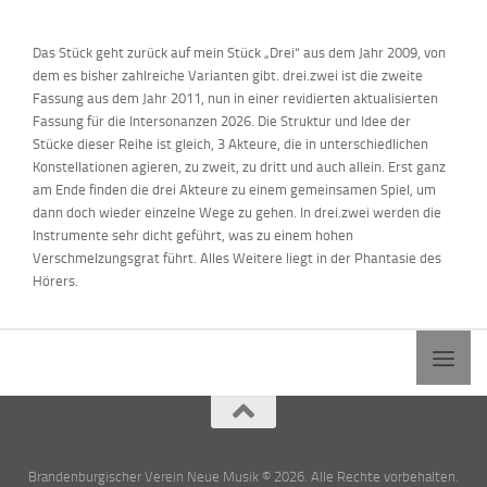
Das Stück geht zurück auf mein Stück „Drei“ aus dem Jahr 2009, von
dem es bisher zahlreiche Varianten gibt. drei.zwei ist die zweite
Fassung aus dem Jahr 2011, nun in einer revidierten aktualisierten
Fassung für die Intersonanzen 2026. Die Struktur und Idee der
Stücke dieser Reihe ist gleich, 3 Akteure, die in unterschiedlichen
Konstellationen agieren, zu zweit, zu dritt und auch allein. Erst ganz
am Ende finden die drei Akteure zu einem gemeinsamen Spiel, um
dann doch wieder einzelne Wege zu gehen. In drei.zwei werden die
Instrumente sehr dicht geführt, was zu einem hohen
Verschmelzungsgrat führt. Alles Weitere liegt in der Phantasie des
Hörers.
Brandenburgischer Verein Neue Musik © 2026. Alle Rechte vorbehalten.