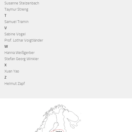
Susanne Stelzenbach
Taymur Streng
T
Samuel Tramin
V
Sabine Vogel
Prof. Lothar Voigtländer
W
Hanna Weißgerber
Stefan Georg Winkler
X
Xuan Yao
Z
Helmut Zapf